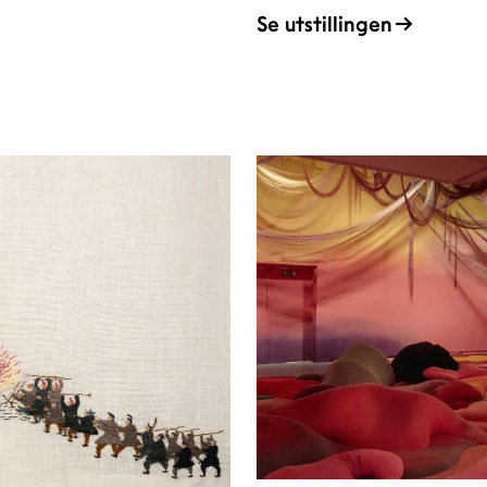
Se utstillingen