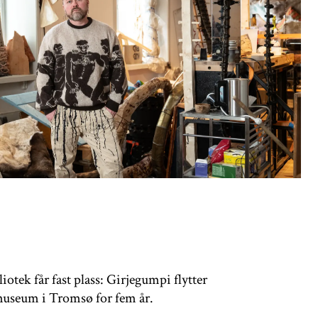
otek får fast plass: Girjegumpi flytter
useum i Tromsø for fem år.