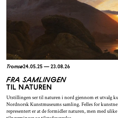
Tromsø
24.05.25 — 23.08.26
FRA SAMLINGEN
TIL NATUREN
Utstillingen ser til naturen i nord gjennom et utvalg k
Nordnorsk Kunstmuseums samling. Felles for kunstne
representert er at de formidler naturen, men med ulike