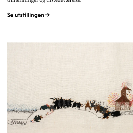
tilnærminger og tilstedeværelse.
Se utstillingen