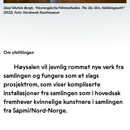
Sissel Mutale Bergh, "Hovrengåetie/Himmelhuden, The Sky Skin, Náhkkegoahti"
(2022), foto: Nordnorsk Kunstmuseum
Om utstillingen
Høysalen vil jevnlig rommet nye verk fra
samlingen og fungere som et slags
prosjektrom, som viser kompliserte
installasjoner fra samlingen som i hovedsak
fremhever kvinnelige kunstnere i samlingen
fra Sápmi/Nord-Norge.