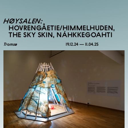
HØYSALEN:
HOVRENGÅETIE/HIMMELHUDEN,
THE SKY SKIN, NÁHKKEGOAHTI
Tromsø
19.12.24 — 11.04.25