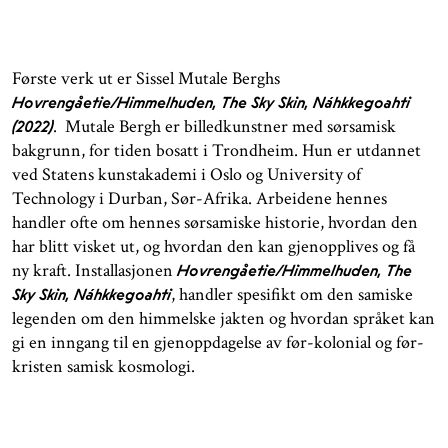
Første verk ut er Sissel Mutale Berghs
Hovrengåetie/Himmelhuden, The Sky Skin, Náhkkegoahti
. Mutale Bergh er billedkunstner med sørsamisk
(2022)
bakgrunn, for tiden bosatt i Trondheim. Hun er utdannet
ved Statens kunstakademi i Oslo og University of
Technology i Durban, Sør-Afrika. Arbeidene hennes
handler ofte om hennes sørsamiske historie, hvordan den
har blitt visket ut, og hvordan den kan gjenopplives og få
ny kraft. Installasjonen
Hovrengåetie/Himmelhuden, The
, handler spesifikt om den samiske
Sky Skin, Náhkkegoahti
legenden om den himmelske jakten og hvordan språket kan
gi en inngang til en gjenoppdagelse av før-kolonial og før-
kristen samisk kosmologi.