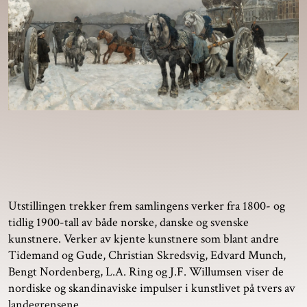
Utstillingen trekker frem samlingens verker fra 1800- og
tidlig 1900-tall av både norske, danske og svenske
kunstnere. Verker av kjente kunstnere som blant andre
Tidemand og Gude, Christian Skredsvig, Edvard Munch,
Bengt Nordenberg, L.A. Ring og J.F. Willumsen viser de
nordiske og skandinaviske impulser i kunstlivet på tvers av
landegrensene.