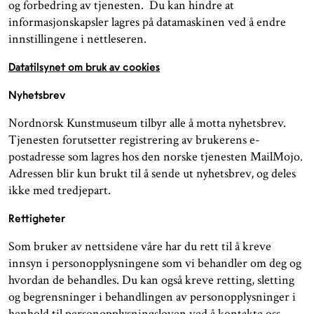
og forbedring av tjenesten. Du kan hindre at
informasjonskapsler lagres på datamaskinen ved å endre
innstillingene i nettleseren.
Datatilsynet om bruk av cookies
Nyhetsbrev
Nordnorsk Kunstmuseum tilbyr alle å motta nyhetsbrev.
Tjenesten forutsetter registrering av brukerens e-
postadresse som lagres hos den norske tjenesten MailMojo.
Adressen blir kun brukt til å sende ut nyhetsbrev, og deles
ikke med tredjepart.
Rettigheter
Som bruker av nettsidene våre har du rett til å kreve
innsyn i personopplysningene som vi behandler om deg og
hvordan de behandles. Du kan også kreve retting, sletting
og begrensninger i behandlingen av personopplysninger i
henhold til personopplysningsloven ved å kontakte oss