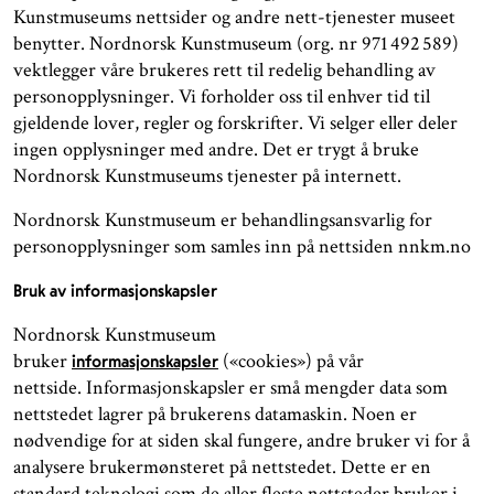
Kunstmuseums nettsider og andre nett-tjenester museet
benytter. Nordnorsk Kunstmuseum (org. nr 971 492 589)
vektlegger våre brukeres rett til redelig behandling av
personopplysninger. Vi forholder oss til enhver tid til
gjeldende lover, regler og forskrifter. Vi selger eller deler
ingen opplysninger med andre. Det er trygt å bruke
Nordnorsk Kunstmuseums tjenester på internett.
Nordnorsk Kunstmuseum er behandlingsansvarlig for
personopplysninger som samles inn på nettsiden nnkm.no
Bruk av informasjonskapsler
Nordnorsk Kunstmuseum
bruker
(«cookies») på vår
informasjonskapsler
nettside. Informasjonskapsler er små mengder data som
nettstedet lagrer på brukerens datamaskin. Noen er
nødvendige for at siden skal fungere, andre bruker vi for å
analysere brukermønsteret på nettstedet. Dette er en
standard teknologi som de aller fleste nettsteder bruker i