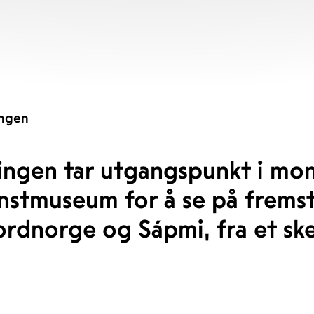
ingen
lingen tar utgangspunkt i mo
nstmuseum for å se på fremst
ordnorge og Sápmi, fra et ske