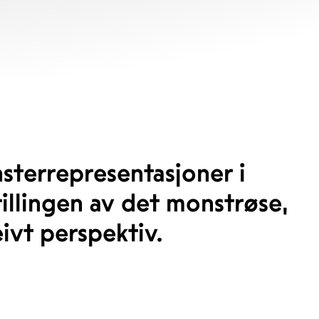
nsterrepresentasjoner i
illingen av det monstrøse,
ivt perspektiv.