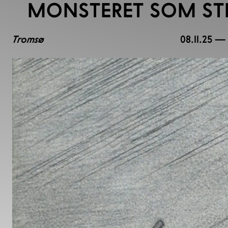
MONSTERET SOM ST
Tromsø
08.11.25 —