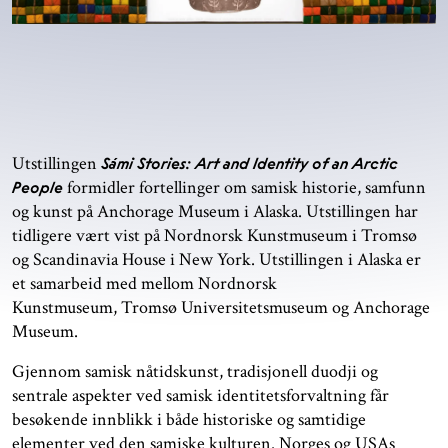
Utstillingen
Sámi Stories: Art and Identity of an Arctic
formidler fortellinger om samisk historie, samfunn
People
og kunst på Anchorage Museum i Alaska. Utstillingen har
tidligere vært vist på Nordnorsk Kunstmuseum i Tromsø
og Scandinavia House i New York. Utstillingen i Alaska er
et samarbeid med mellom Nordnorsk
Kunstmuseum, Tromsø Universitetsmuseum og Anchorage
Museum.
Gjennom samisk nåtidskunst, tradisjonell duodji og
sentrale aspekter ved samisk identitetsforvaltning får
besøkende innblikk i både historiske og samtidige
elementer ved den samiske kulturen. Norges og USAs