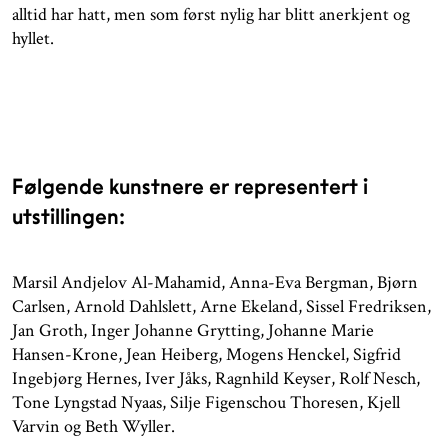
alltid har hatt, men som først nylig har blitt anerkjent og
hyllet.
Følgende kunstnere er representert i
utstillingen:
Marsil Andjelov Al-Mahamid, Anna-Eva Bergman, Bjørn
Carlsen, Arnold Dahlslett, Arne Ekeland, Sissel Fredriksen,
Jan Groth, Inger Johanne Grytting, Johanne Marie
Hansen-Krone, Jean Heiberg, Mogens Henckel, Sigfrid
Ingebjørg Hernes, Iver Jåks, Ragnhild Keyser, Rolf Nesch,
Tone Lyngstad Nyaas, Silje Figenschou Thoresen, Kjell
Varvin og Beth Wyller.