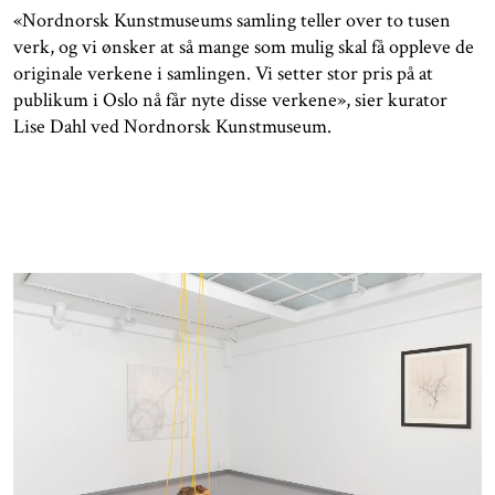
«Nordnorsk Kunstmuseums samling teller over to tusen
verk, og vi ønsker at så mange som mulig skal få oppleve de
originale verkene i samlingen. Vi setter stor pris på at
publikum i Oslo nå får nyte disse verkene», sier kurator
Lise Dahl ved Nordnorsk Kunstmuseum.