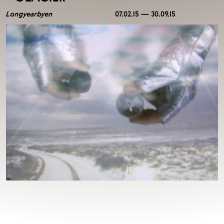
Longyearbyen
07.02.15 — 30.09.15