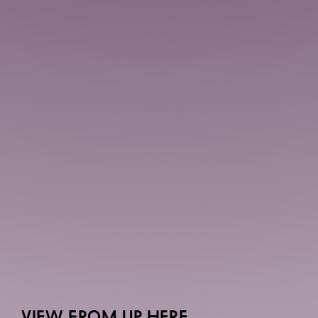
VIEW FROM UP HERE