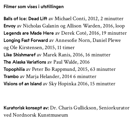
Filmer som vises i utstillingen
av Michael Conti, 2012, 2 minutter
Balls of Ice: Dead Lift
av Nicholas Galanin og Allison Warden, 2016, loop
Envoy
av Derek Coté, 2016, 19 minutter
Legends are Made Here
av Annesofie Norn, Daniel Plewe
Longing Fast Forward
og Ole Kirstensen, 2015, 11 timer
av Marek Ranis, 2016, 16 minutter
Like Shishmaref
av Paul Walde, 2016
The Alaska Variations
av Peter Bo Rappmund, 2015, 63 minutter
Topophilia
av Marja Helander, 2014 6 minutter
Trambo
av Sky Hopinka 2016, 15 minutter
Visions of an Island
Dr. Charis Gullickson, Seniorkurator
Kuratorisk konsept av:
ved Nordnorsk Kunstmuseum