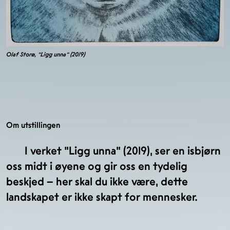
Olaf Storø, "Ligg unna" (2019)
Om utstillingen
I verket "Ligg unna" (2019), ser en isbjørn
oss midt i øyene og gir oss en tydelig
beskjed – her skal du ikke være, dette
landskapet er ikke skapt for mennesker.