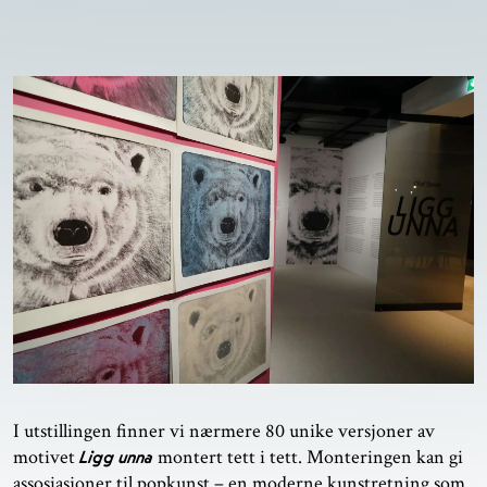
I utstillingen finner vi nærmere 80 unike versjoner av
motivet
montert tett i tett. Monteringen kan gi
Ligg unna
assosiasjoner til popkunst – en moderne kunstretning som