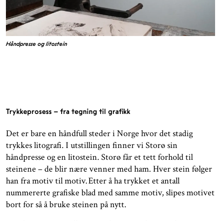
Håndpresse og litostein
Trykkeprosess – fra tegning til grafikk
Det er bare en håndfull steder i Norge hvor det stadig
trykkes litografi. I utstillingen finner vi Storø sin
håndpresse og en litostein. Storø får et tett forhold til
steinene – de blir nære venner med ham. Hver stein følger
han fra motiv til motiv. Etter å ha trykket et antall
nummererte grafiske blad med samme motiv, slipes motivet
bort for så å bruke steinen på nytt.