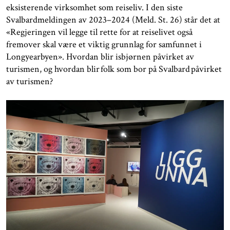
eksisterende virksomhet som reiseliv. I den siste
Svalbardmeldingen av 2023–2024 (Meld. St. 26) står det at
«Regjeringen vil legge til rette for at reiselivet også
fremover skal være et viktig grunnlag for samfunnet i
Longyearbyen». Hvordan blir isbjørnen påvirket av
turismen, og hvordan blir folk som bor på Svalbard påvirket
av turismen?