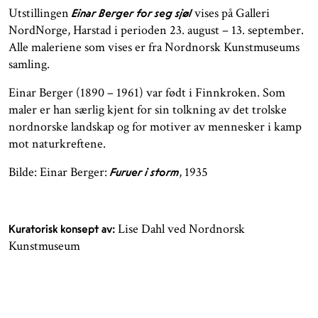
Utstillingen
vises på Galleri
Einar Berger for seg sjøl
NordNorge, Harstad i perioden 23. august – 13. september.
Alle maleriene som vises er fra Nordnorsk Kunstmuseums
samling.
Einar Berger (1890 – 1961) var født i Finnkroken. Som
maler er han særlig kjent for sin tolkning av det trolske
nordnorske landskap og for motiver av mennesker i kamp
mot naturkreftene.
Bilde: Einar Berger:
, 1935
Furuer i storm
Lise Dahl ved Nordnorsk
Kuratorisk konsept av:
Kunstmuseum