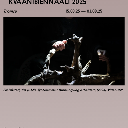
KVÄÄNIBIENNAALI 2025
Tromsø
15.03.25 — 03.08.25
Eili Bråstad, "Isä ja Mie Työtelemmä / Pappa og Jeg Arbeider", (2024). Video still