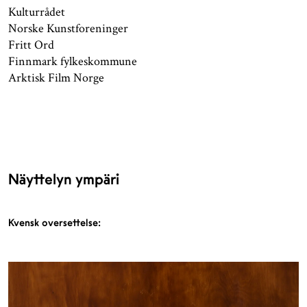
Kulturrådet
Norske Kunstforeninger
Fritt Ord
Finnmark fylkeskommune
Arktisk Film Norge
Näyttelyn ympäri
Kvensk oversettelse: