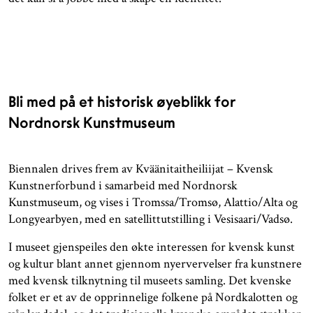
Bli med på et historisk øyeblikk for
Nordnorsk Kunstmuseum
Biennalen drives frem av Kväänitaitheiliijat – Kvensk
Kunstnerforbund i samarbeid med Nordnorsk
Kunstmuseum, og vises i Tromssa/Tromsø, Alattio/Alta og
Longyearbyen, med en satellittutstilling i Vesisaari/Vadsø.
I museet gjenspeiles den økte interessen for kvensk kunst
og kultur blant annet gjennom nyervervelser fra kunstnere
med kvensk tilknytning til museets samling.
Det kvenske
folket er et av de opprinnelige folkene på Nordkalotten og