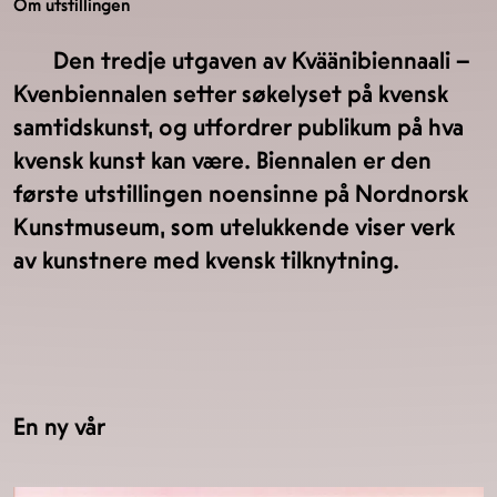
Om utstillingen
Den tredje utgaven av Kväänibiennaali –
Kvenbiennalen setter søkelyset på kvensk
samtidskunst, og utfordrer publikum på hva
kvensk kunst kan være. Biennalen er den
første utstillingen noensinne på Nordnorsk
Kunstmuseum, som utelukkende viser verk
av kunstnere med kvensk tilknytning.
En ny vår