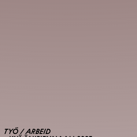
TYÖ / ARBEID