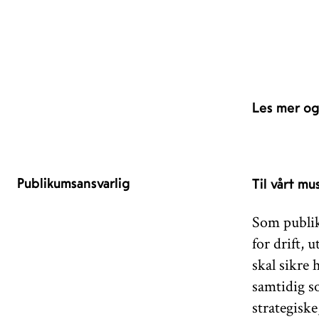
Les mer og
Publikumsansvarlig
Til vårt m
Som publi
for drift, 
skal sikre 
samtidig s
strategiske