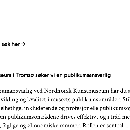
 søk her
useum i Tromsø søker vi en publikumsansvarlig
kumansvarlig ved Nordnorsk Kunstmuseum har du a
utvikling og kvalitet i museets publikumsområder. Sti
helhetlige, inkluderende og profesjonelle publikumso
om publikumsområdene drives effektivt og i tråd m
, faglige og økonomiske rammer. Rollen er sentral, i