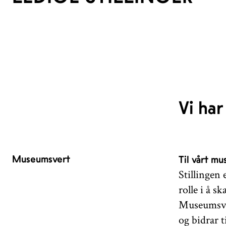
Vi har
Museumsvert
Til vårt mu
Stillingen
rolle i å 
Museumsver
og bidrar 