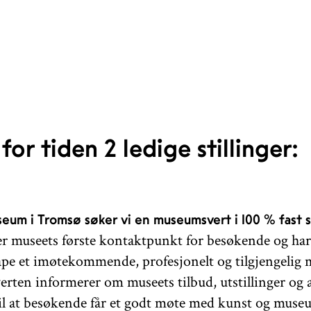
 for tiden 2 ledige stillinger:
seum i Tromsø søker vi en museumsvert i 100 % fast s
 er museets første kontaktpunkt for besøkende og har
skape et imøtekommende, profesjonelt og tilgjengelig
ten informerer om museets tilbud, utstillinger og a
til at besøkende får et godt møte med kunst og mus