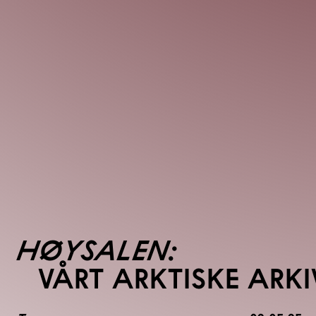
HØYSALEN:
VÅRT ARKTISKE ARKI