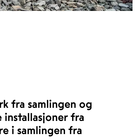
rk fra samlingen og
installasjoner fra
e i samlingen fra