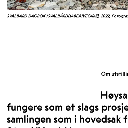
SVALBARD DAGBOK (SVALBÁRDDABEAIVEGIRJI), 2022, Fotografi:
Om utstill
Høysal
fungere som et slags prosje
samlingen som i hovedsak f