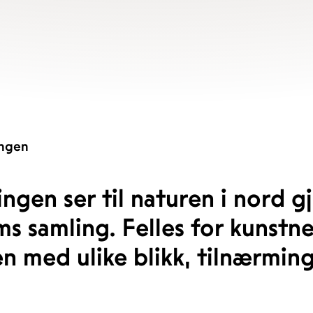
ingen
lingen ser til naturen i nord
 samling. Felles for kunstne
n med ulike blikk, tilnærmin