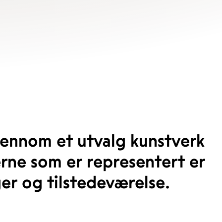
 gjennom et utvalg kunstverk
rne som er representert er
ger og tilstedeværelse.