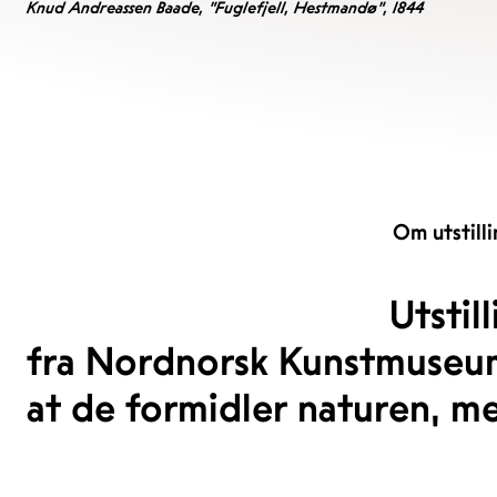
Knud Andreassen Baade, "Fuglefjell, Hestmandø", 1844
Om utstill
Utstil
fra Nordnorsk Kunstmuseums
at de formidler naturen, me