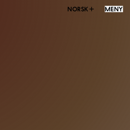
NORSK
MENY