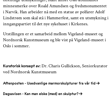
minnesmerke over Roald Amundsen og fredsmonumentet
i Narvik. Han arbeider nå med en statue av polfarer Adolf
Lindstrøm som skal stå i Hammerfest, samt en utsmykning i
inngangspartiet til det nye sykehuset i Kirkenes.
Utstillingen er et samarbeid mellom Vigeland-museet og
Nordnorsk Kunstmuseum og ble vist på Vigeland-museet i
Oslo i sommer.
Dr. Charis Gullickson, Seniorkurator
Kuratorisk konsept av:
ved Nordnorsk Kunstmuseum
Aftenposten - Usedvanlige marmorskulpturer fra vår tid
Dagsavisen - Kan man elske (med) en skulptur?