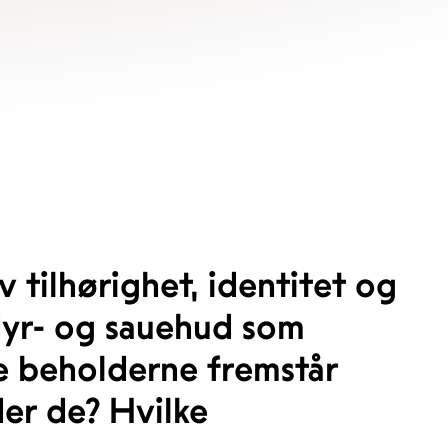
v tilhørighet, identitet og
dyr- og sauehud som
ate beholderne fremstår
er de? Hvilke