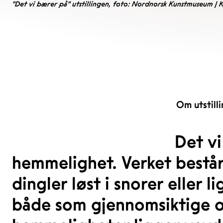
"Det vi bærer på" utstillingen, foto: Nordnorsk Kunstmuseum | K
Om utstill
Det vi
hemmelighet. Verket bestå
dingler løst i snorer eller 
både som gjennomsiktige o