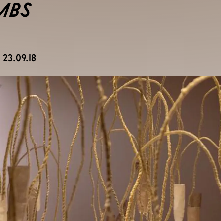
MBS
 23.09.18