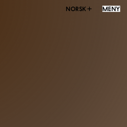
NORSK
MENY