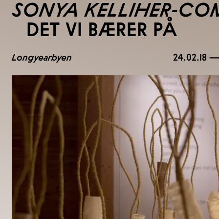
SONYA KELLIHER-CO
DET VI BÆRER PÅ
Longyearbyen
24.02.18 —