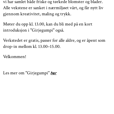
vi har samlet både friske og tørkede blomster og blader.
Alle vekstene er sanket i nærmiljøet vårt, og får nytt liv
gjennom kreativitet, maling og trykk.
Møter du opp kl. 13.00, kan du bli med på en kort
introduksjon i "Girjegumpi" også.
Verkstedet er gratis, passer for alle aldre, og er åpent som
drop-in mellom kl. 13.00–15.00.
Velkommen!
Les mer om "Girjegumpi"
her