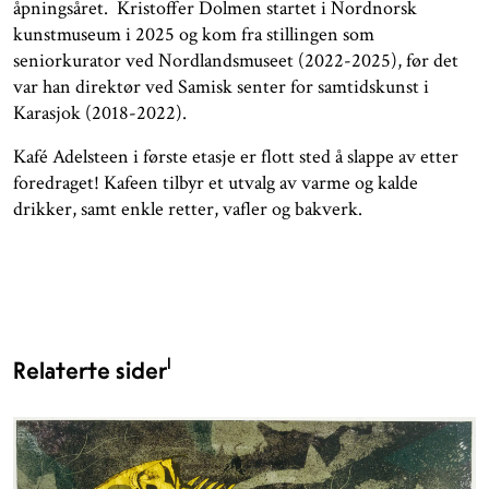
åpningsåret. Kristoffer Dolmen startet i Nordnorsk
kunstmuseum i 2025 og kom fra stillingen som
seniorkurator ved Nordlandsmuseet (2022-2025), før det
var han direktør ved Samisk senter for samtidskunst i
Karasjok (2018-2022).
Kafé Adelsteen i første etasje er flott sted å slappe av etter
foredraget! Kafeen tilbyr et utvalg av varme og kalde
drikker, samt enkle retter, vafler og bakverk.
1
Relaterte sider