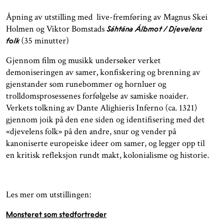
Åpning av utstilling med live-fremføring av Magnus Skei
Holmen og Viktor Bomstads
Sáhtána Álbmot / Djevelens
(35 minutter)
folk
Gjennom film og musikk undersøker verket
demoniseringen av samer, konfiskering og brenning av
gjenstander som runebommer og hornluer og
trolldomsprosessenes forfølgelse av samiske noaider.
Verkets tolkning av Dante Alighieris Inferno (ca. 1321)
gjennom joik på den ene siden og identifisering med det
«djevelens folk» på den andre, snur og vender på
kanoniserte europeiske ideer om samer, og legger opp til
en kritisk refleksjon rundt makt, kolonialisme og historie.
Les mer om utstillingen:
Monsteret som stedfortreder