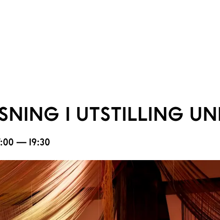
NING I UTSTILLING UN
17:00 — 19:30