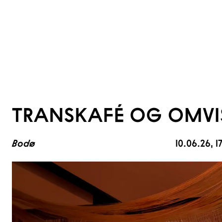
TRANSKAFÉ OG OMVIS
Bodø
10.06.26
, 