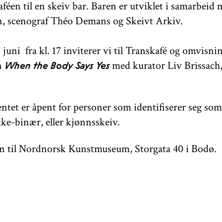
éen til en skeiv bar. Baren er utviklet i samarbeid
, scenograf Théo Demans og Skeivt Arkiv.
juni fra kl. 17 inviterer vi til Transkafé og omvisnin
en
med kurator Liv Brissach, 
When the Body Says Yes
tet er åpent for personer som identifiserer seg som
kke-binær, eller kjønnsskeiv.
 til Nordnorsk Kunstmuseum, Storgata 40 i Bodø.