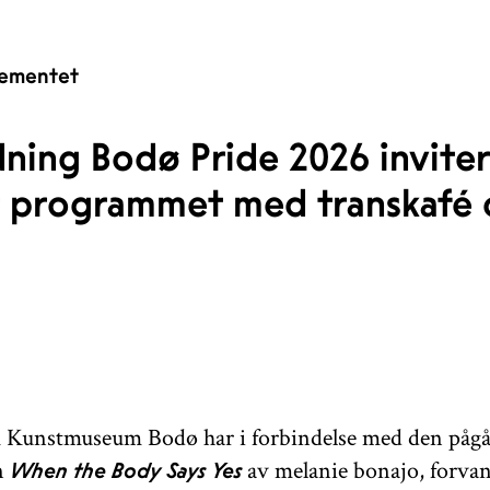
ementet
dning Bodø Pride 2026 inviter
 programmet med transkafé og
 Kunstmuseum Bodø har i forbindelse med den påg
en
av melanie bonajo, forvan
When the Body Says Yes