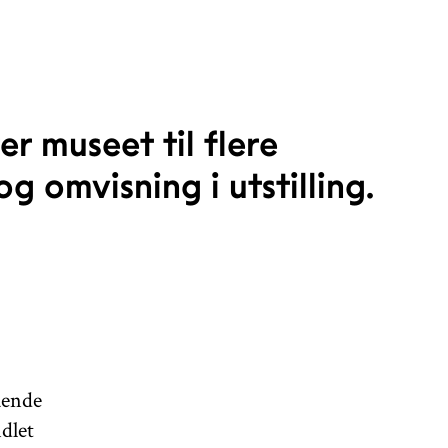
er museet til flere
 omvisning i utstilling.
ående
dlet