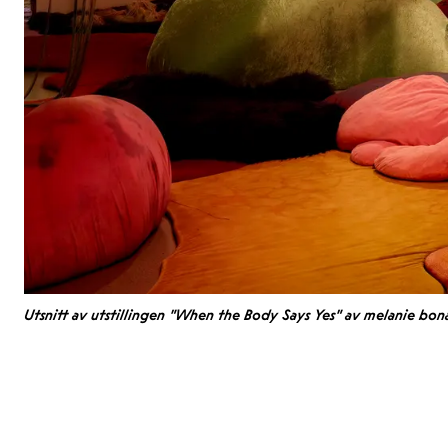
Utsnitt av utstillingen "When the Body Says Yes" av melanie bo