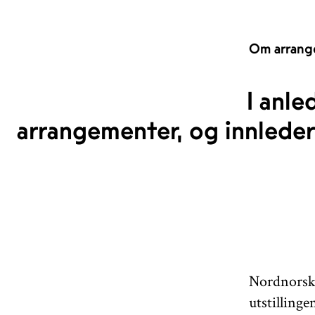
Om arrang
I anle
arrangementer, og innleder
Nordnorsk
utstilling