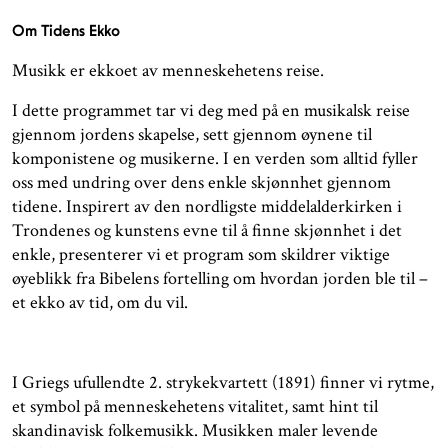
Om Tidens Ekko
Musikk er ekkoet av menneskehetens reise.
I dette programmet tar vi deg med på en musikalsk reise
gjennom jordens skapelse, sett gjennom øynene til
komponistene og musikerne. I en verden som alltid fyller
oss med undring over dens enkle skjønnhet gjennom
tidene. Inspirert av den nordligste middelalderkirken i
Trondenes og kunstens evne til å finne skjønnhet i det
enkle, presenterer vi et program som skildrer viktige
øyeblikk fra Bibelens fortelling om hvordan jorden ble til –
et ekko av tid, om du vil.
I Griegs ufullendte 2. strykekvartett (1891) finner vi rytme,
et symbol på menneskehetens vitalitet, samt hint til
skandinavisk folkemusikk. Musikken maler levende