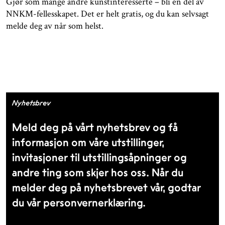
Gjør som mange andre kunstinteresserte – bli en del av
NNKM-fellesskapet. Det er helt gratis, og du kan selvsagt
melde deg av når som helst.
Nyhetsbrev
Meld deg på vårt nyhetsbrev og få
informasjon om våre utstillinger,
invitasjoner til utstillingsåpninger og
andre ting som skjer hos oss. Når du
melder deg på nyhetsbrevet vår, godtar
du vår personvernerklæring.