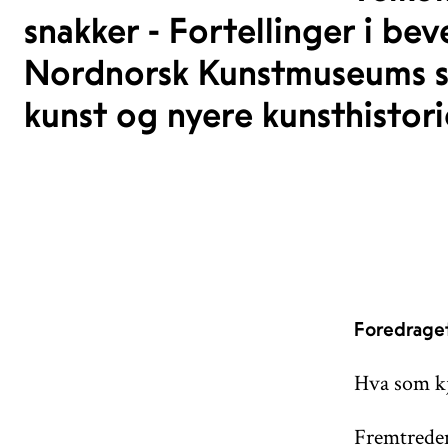
snakker - Fortellinger i be
Nordnorsk Kunstmuseums sa
kunst og nyere kunsthistori
Foredraget 
Hva som kj
Fremtrede