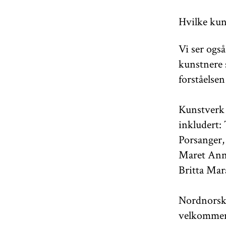
Hvilke kun
Vi ser også
kunstnere 
forståelsen
Kunstverk a
inkludert:
Porsanger,
Maret Anne
Britta Mar
Nordnorsk
velkommen