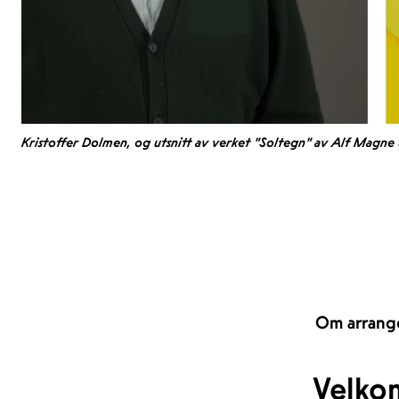
Kristoffer Dolmen, og utsnitt av verket "Soltegn" av Alf Magne Sal
Om arrang
Velkom