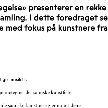
vegelse» presenterer en rekke
mling. I dette foredraget se
e med fokus på kunstnere fra 
gir innsikt i:
ennetegner det samiske kunstfeltet
nde samiske kunstnere gjennom tidene