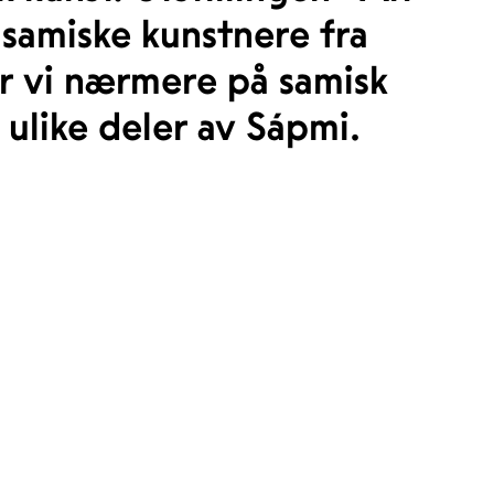
 samiske kunstnere fra
r vi nærmere på samisk
ulike deler av Sápmi.