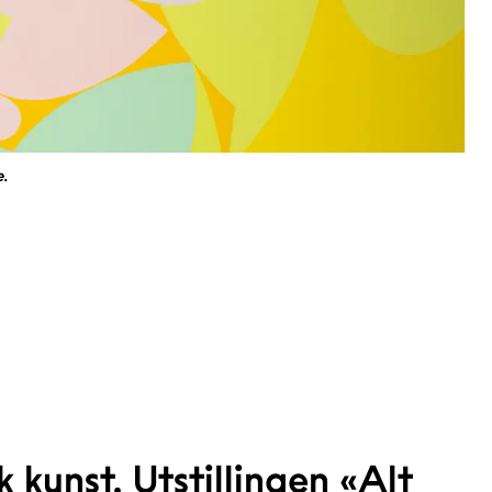
e.
 kunst. Utstillingen «Alt