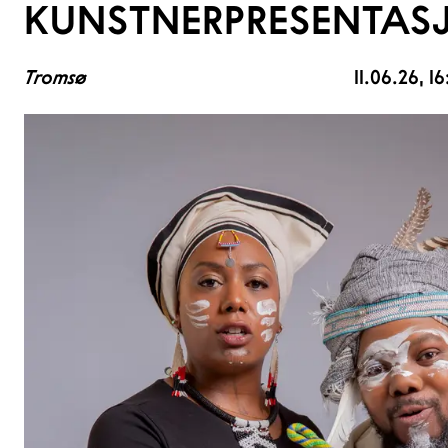
KUNSTNERPRESENTAS
Tromsø
11.06.26
, 1