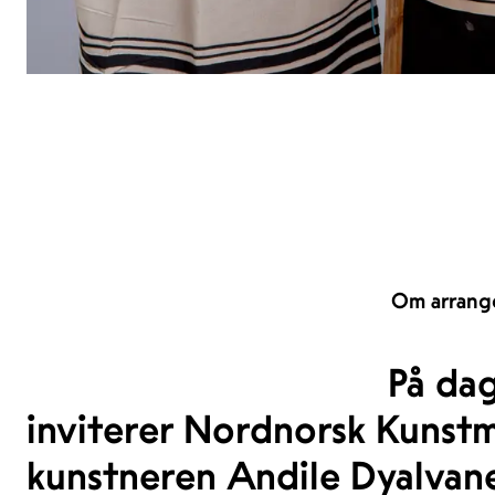
Om arrang
På dag
inviterer Nordnorsk Kunstm
kunstneren Andile Dyalvan