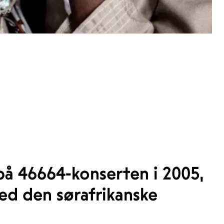
 på 46664-konserten i 2005,
ed den sørafrikanske