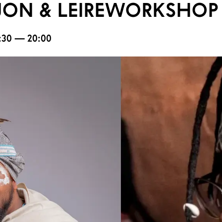
JON & LEIREWORKSHOP
6:30 — 20:00