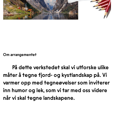
Om arrangementet
På dette verkstedet skal vi utforske ulike
måter å tegne fjord- og kystlandskap på. Vi
varmer opp med tegneøvelser som inviterer
inn humor og lek, som vi tar med oss videre
når vi skal tegne landskapene.