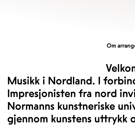
Om arrang
Velko
Musikk i Nordland. I forbi
Impresjonisten fra nord inv
Normanns kunstneriske univ
gjennom kunstens uttrykk 