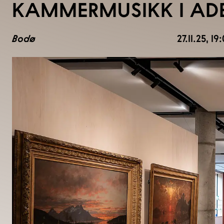
KAMMERMUSIKK I AD
Bodø
27.11.25
, 19