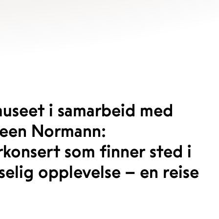
useet i samarbeid med
steen Normann:
rkonsert som finner sted i
elig opplevelse – en reise