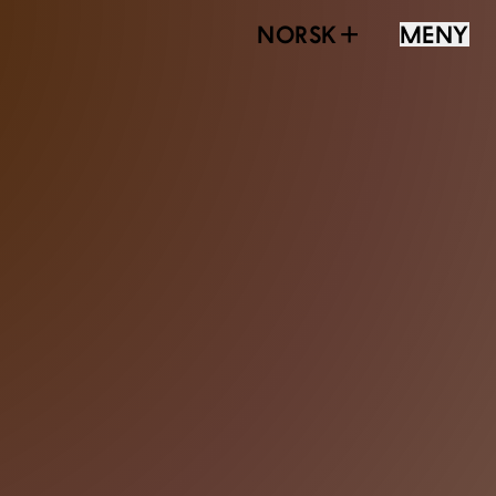
NORSK
MENY