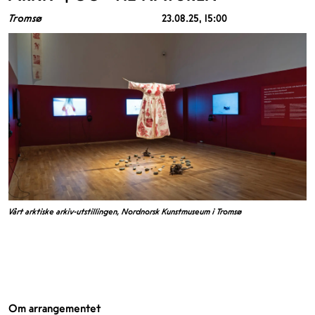
Tromsø
23.08.25
, 15:00
Vårt arktiske arkiv-utstillingen, Nordnorsk Kunstmuseum i Tromsø
Om arrangementet