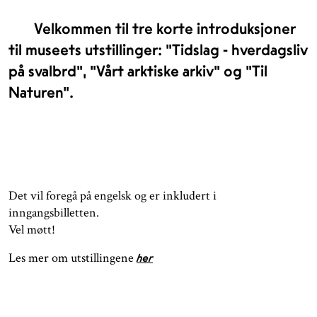
Velkommen til tre korte introduksjoner
til museets utstillinger: "Tidslag - hverdagsliv
på svalbrd", "Vårt arktiske arkiv" og "Til
Naturen".
Det vil foregå på engelsk og er inkludert i
inngangsbilletten.
Vel møtt!
Les mer om utstillingene
her