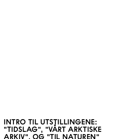
INTRO TIL UTSTILLINGENE:
"TIDSLAG", "VÅRT ARKTISKE
ARKIV", OG "TIL NATUREN"