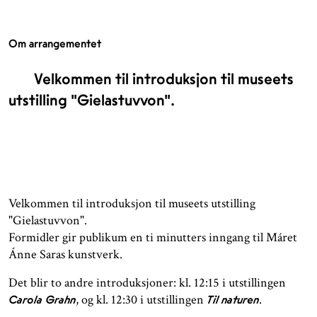
Om arrangementet
Velkommen til introduksjon til museets
utstilling "Gielastuvvon".
Velkommen til introduksjon til museets utstilling
"Gielastuvvon".
Formidler gir publikum en ti minutters inngang til Máret
Ánne Saras kunstverk.
Det blir to andre introduksjoner: kl. 12:15 i utstillingen
, og kl. 12:30 i utstillingen
.
Carola Grahn
Til naturen