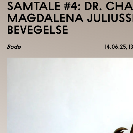
SAMTALE #4: DR. CH
MAGDALENA JULIUSSEN
BEVEGELSE
Bodø
14.06.25
, 