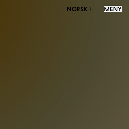
NORSK
MENY