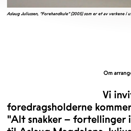
Aslaug Juliussen, "Forehandkule" (2005) som er et av verkene i uts
Om arrang
Vi inv
foredragsholderne kommer me
"Alt snakker – fortellinger