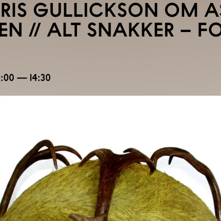
ARIS GULLICKSON OM 
 // ALT SNAKKER – FO
13:00 — 14:30