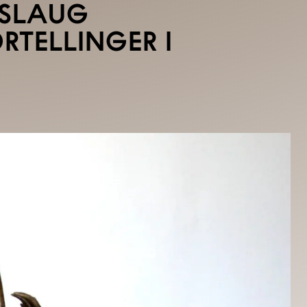
ASLAUG
RTELLINGER I