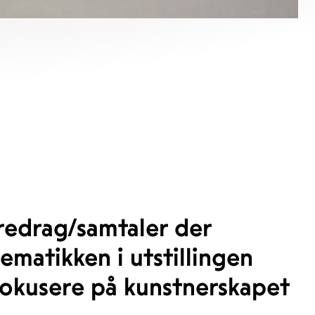
oredrag/samtaler der
ematikken i utstillingen
 fokusere på kunstnerskapet