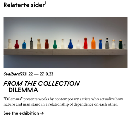
1
Relaterte sider
Svalbard
27.11.22 — 27.10.23
FROM THE COLLECTION
DILEMMA
"Dilemma" presents works by contemporary artists who actualize how
nature and man stand in a relationship of dependence on each other.
See the exhibition