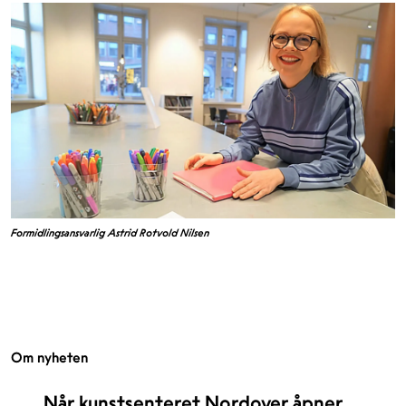
Formidlingsansvarlig Astrid Rotvold Nilsen
Om nyheten
Når kunstsenteret Nordover åpner