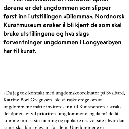
dørene er det ungdommen som slipper
først inn i utstillingen «Dilemma». Nordnorsk
Kunstmuseum ønsker å bli kjent de som skal
bruke utstillingene og hva slags
forventninger ungdommen i Longyearbyen
har til kunst.
- Da jeg tok kontakt med ungdomskoordinator på Svalbard,
Katrine Boel Gregussen, ble vi raskt enige om at
ungdommene måtte inviteres inn til Kunstsenteret straks
det åpnet. Vi vil prioritere ungdommene, og da må de få
komme inn, si sin mening og opplære oss voksne i hvordan
kunst skal blir relevant for dem. Ungdommene er