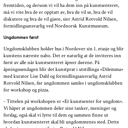
fremtiden, og dersom vi vil ha dem inn på kunstsenteret,
må vi vite hva de er opptatt av, hva de vil se, hva de vil
diskutere og hva de vil gjøre, sier Astrid Rotvold Nilsen,
formidlingsansvarlig ved Nordnorsk Kunstmuseum.
Ungdommen først
Ungdomsklubben holder hus i Nordover sin 1. etasje og blir
kunstens næreste nabo. Det er naturlig at de inviteres inn
først av alle når kunstsenteret åpner dørene. På
åpningssøndagen blir det kunstprat i utstillinga «Dilemma»
med kurator Lise Dahl og formidlingsansvarlig Astrid
Rotvold Nilsen, før ungdommen samles i ungdomsklubben
for workshop og pizza.
- Tittelen på workshopen er «Et kunstsenter for ungdom».
Vi håper at ungdommen deler sine tanker, meninger og
forslag, også skal vi lytte til dem og sammen finne ut
hvordan kunstsenteret skal bli ungdommenes sted. Dette