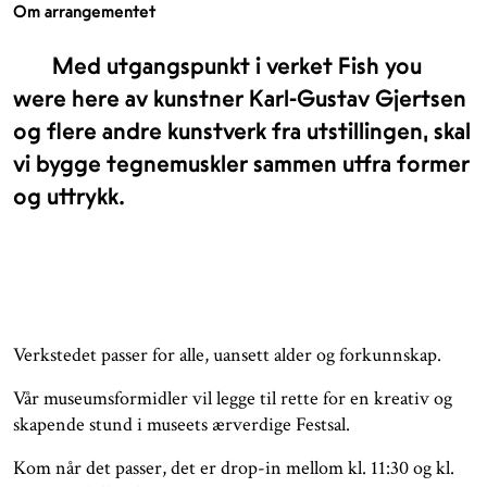
Om arrangementet
Med utgangspunkt i verket Fish you
were here av kunstner Karl-Gustav Gjertsen
og flere andre kunstverk fra utstillingen, skal
vi bygge tegnemuskler sammen utfra former
og uttrykk.
Verkstedet passer for alle, uansett alder og forkunnskap.
Vår museumsformidler vil legge til rette for en kreativ og
skapende stund i museets ærverdige Festsal.
Kom når det passer, det er drop-in mellom kl. 11:30 og kl.