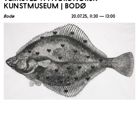
KUNSTMUSEUM | BODØ
Bodø
20.07.25
, 11:30 — 13:00