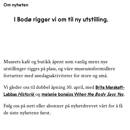
Om nyheten
I Bodø rigger vi om til ny utstilling.
Museets kafé og butikk åpent som vanlig mens nye
utstillinger rigges på plass, og våre museumsformidlere
fortsetter med søndagsaktiviteter for store og små.
Vi gleder oss til dobbel åpning 30. april, med
Brita Marakatt-
og
.
Labbas
Historjá
melanie bonajos W
hen the Body Says Yes
Følg oss på nett eller abonner på nyhetsbrevet vårt for å få
de siste nyhetene først.