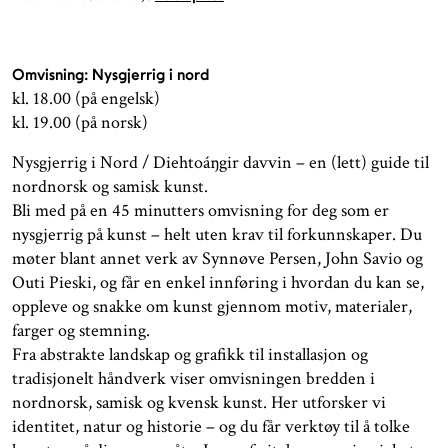
Omvisning: Nysgjerrig i nord
kl. 18.00 (på engelsk)
kl. 19.00 (på norsk)
Nysgjerrig i Nord / Diehtoáŋgir davvin – en (lett) guide til
nordnorsk og samisk kunst.
Bli med på en 45 minutters omvisning for deg som er
nysgjerrig på kunst – helt uten krav til forkunnskaper. Du
møter blant annet verk av Synnøve Persen, John Savio og
Outi Pieski, og får en enkel innføring i hvordan du kan se,
oppleve og snakke om kunst gjennom motiv, materialer,
farger og stemning.
Fra abstrakte landskap og grafikk til installasjon og
tradisjonelt håndverk viser omvisningen bredden i
nordnorsk, samisk og kvensk kunst. Her utforsker vi
identitet, natur og historie – og du får verktøy til å tolke