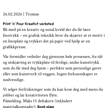
26.02.2026 | Tromsø
Print ’n’ Pour Kreativt verksted
Bli med på en kreativ og sosial kveld der du får lære
linotrykk – en grafisk teknikk hvor du skjærer ut et motiv i
en linoplate og trykker det på papir ved hjelp av en
grafikkpresse.
Vår formidler veileder deg gjennom hele prosessen, fra idé
og utskjæring av trykkplate til ferdige, unike kunsttrykk
som du får med deg hjem – perfekte som personlige gaver
eller som kunstverk til veggen. Ingen forkunnskaper er
nødvendige.
Vi selger forfriskninger som du kan kose deg med mens du
jobber og lar kreativiteten flyte.
Påmelding. Maks 15 deltakere (inkludert
materialkostnader):
Book plass