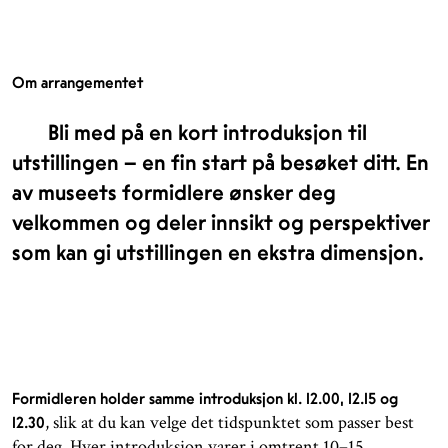
Om arrangementet
Bli med på en kort introduksjon til
utstillingen – en fin start på besøket ditt. En
av museets formidlere ønsker deg
velkommen og deler innsikt og perspektiver
som kan gi utstillingen en ekstra dimensjon.
Formidleren holder samme introduksjon kl. 12.00, 12.15 og
, slik at du kan velge det tidspunktet som passer best
12.30
for deg. Hver introduksjon varer i omtrent 10–15