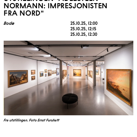
NORMANN: IMPRESJONISTEN
FRA NORD"
Bodø
25.10.25
, 12:00
25.10.25
, 12:15
25.10.25
, 12:30
Fra utstillingen. Foto Ernst Furuhatt