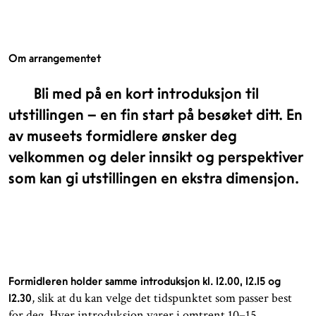
Om arrangementet
Bli med på en kort introduksjon til
utstillingen – en fin start på besøket ditt. En
av museets formidlere ønsker deg
velkommen og deler innsikt og perspektiver
som kan gi utstillingen en ekstra dimensjon.
Formidleren holder samme introduksjon kl. 12.00, 12.15 og
, slik at du kan velge det tidspunktet som passer best
12.30
for deg. Hver introduksjon varer i omtrent 10–15