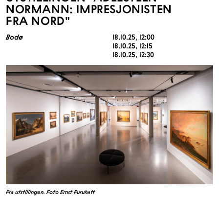
NORMANN: IMPRESJONISTEN
FRA NORD"
Bodø
18.10.25
, 12:00
18.10.25
, 12:15
18.10.25
, 12:30
Fra utstillingen. Foto Ernst Furuhatt