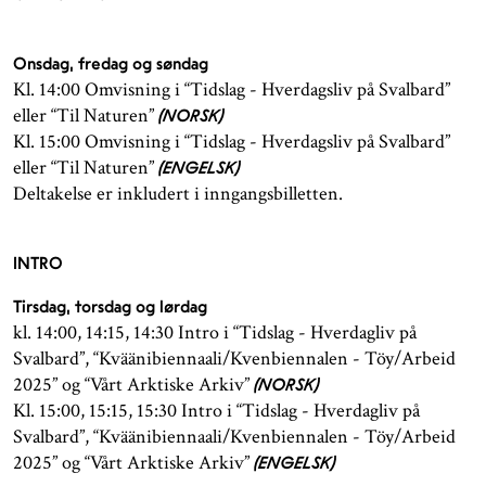
Onsdag, fredag og søndag
Kl. 14:00 Omvisning i “Tidslag - Hverdagsliv på Svalbard”
eller “Til Naturen”
(NORSK)
Kl. 15:00 Omvisning i “Tidslag - Hverdagsliv på Svalbard”
eller “Til Naturen”
(ENGELSK)
Deltakelse er inkludert i inngangsbilletten.
INTRO
Tirsdag, torsdag og lørdag
kl. 14:00, 14:15, 14:30 Intro i “Tidslag - Hverdagliv på
Svalbard”, “Kväänibiennaali/Kvenbiennalen - Töy/Arbeid
2025” og “Vårt Arktiske Arkiv”
(NORSK)
Kl. 15:00, 15:15, 15:30 Intro i “Tidslag - Hverdagliv på
Svalbard”, “Kväänibiennaali/Kvenbiennalen - Töy/Arbeid
2025” og “Vårt Arktiske Arkiv”
(ENGELSK)