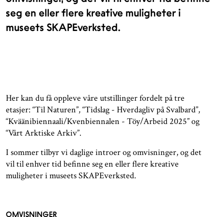
seg en eller flere kreative muligheter i
museets SKAPEverksted.
Her kan du få oppleve våre utstillinger fordelt på tre
etasjer: “Til Naturen”, “Tidslag - Hverdagliv på Svalbard”,
“Kväänibiennaali/Kvenbiennalen - Töy/Arbeid 2025” og
“Vårt Arktiske Arkiv”.
I sommer tilbyr vi daglige introer og omvisninger, og det
vil til enhver tid befinne seg en eller flere kreative
muligheter i museets SKAPEverksted.
OMVISNINGER