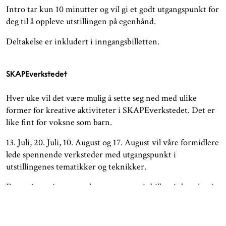
Intro tar kun 10 minutter og vil gi et godt utgangspunkt for
deg til å oppleve utstillingen på egenhånd.
Deltakelse er inkludert i inngangsbilletten.
SKAPEverkstedet
Hver uke vil det være mulig å sette seg ned med ulike
former for kreative aktiviteter i SKAPEverkstedet. Det er
like fint for voksne som barn.
13. Juli, 20. Juli, 10. August og 17. August vil våre formidlere
lede spennende verksteder med utgangspunkt i
utstillingenes tematikker og teknikker.
Drop gjerne innom og hent ut en gratis billett i skranken!