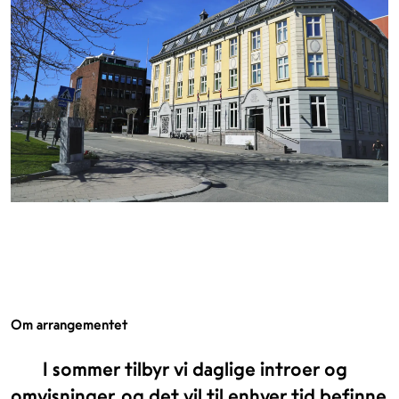
Om arrangementet
I sommer tilbyr vi daglige introer og
omvisninger, og det vil til enhver tid befinne