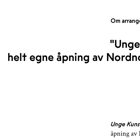
Om arrang
"Unge
helt egne åpning av Nord
Unge Kuns
åpning av 