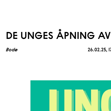
DE UNGES ÅPNING A
Bodø
26.02.25
, 