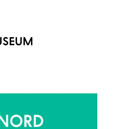
USEUM