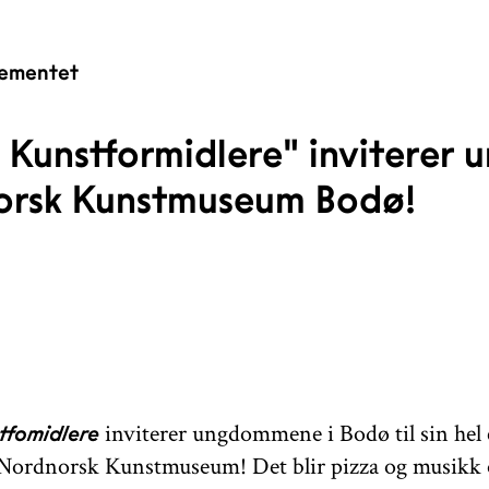
ementet
 Kunstformidlere" inviterer 
norsk Kunstmuseum Bodø!
inviterer ungdommene i Bodø til sin hel
tfomidlere
Nordnorsk Kunstmuseum! Det blir pizza og musikk o