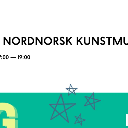
V NORDNORSK KUNSTM
17:00 — 19:00