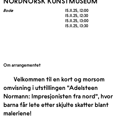
NORDNORSK KUNSTMUSEUM
Bodø
15.11.25
, 12:00
15.11.25
, 12:30
15.11.25
, 13:00
15.11.25
, 13:30
Om arrangementet
Velkommen til en kort og morsom
omvisning i utstillingen "Adelsteen
Normann: Impresjonisten fra nord", hvor
barna får lete etter skjulte skatter blant
maleriene!