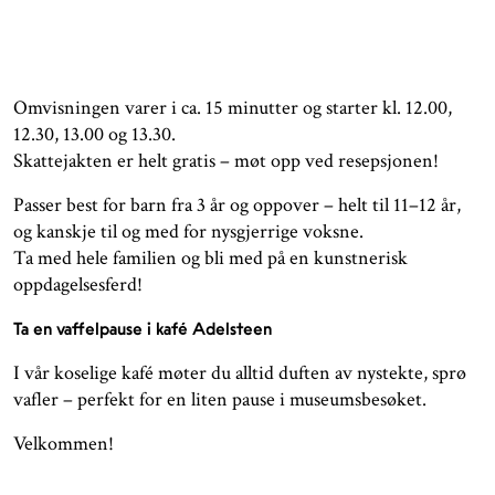
Omvisningen varer i ca. 15 minutter og starter kl. 12.00,
12.30, 13.00 og 13.30.
Skattejakten er helt gratis – møt opp ved resepsjonen!
Passer best for barn fra 3 år og oppover – helt til 11–12 år,
og kanskje til og med for nysgjerrige voksne.
Ta med hele familien og bli med på en kunstnerisk
oppdagelsesferd!
Ta en vaffelpause i kafé Adelsteen
I vår koselige kafé møter du alltid duften av nystekte, sprø
vafler – perfekt for en liten pause i museumsbesøket.
Velkommen!