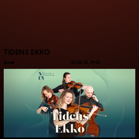
TIDENS EKKO
Bodø
02.04.25
, 19:00