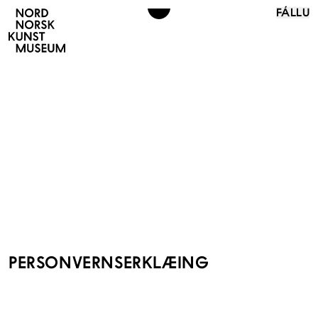
FÁLLU
PERSONVERNSERKLÆING