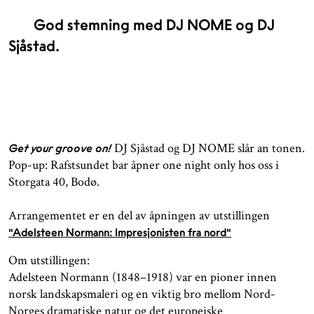
God stemning med DJ NOME og DJ
Sjåstad.
DJ Sjåstad og DJ NOME slår an tonen.
Get your groove on!
Pop-up: Rafstsundet bar åpner one night only hos oss i
Storgata 40, Bodø.
Arrangementet er en del av åpningen av utstillingen
"Adelsteen Normann: Impresjonisten fra nord"
Om utstillingen:
Adelsteen Normann (1848–1918) var en pioner innen
norsk landskapsmaleri og en viktig bro mellom Nord-
Norges dramatiske natur og det europeiske