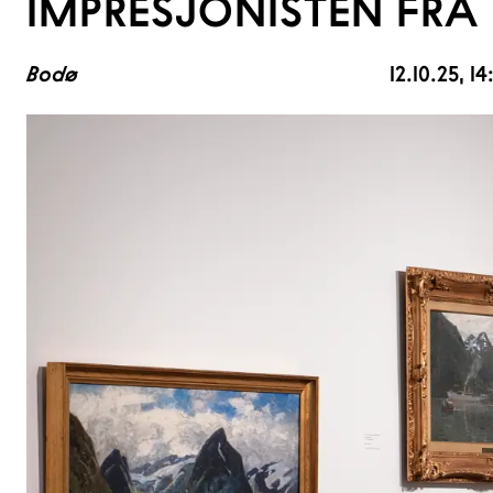
IMPRESJONISTEN FRA
Bodø
12.10.25
, 14