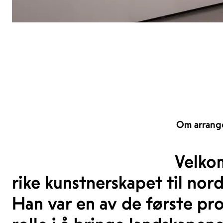
Om arrang
Velkom
rike kunstnerskapet til nor
Han var en av de første pro