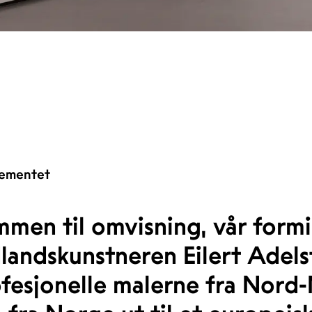
ementet
men til omvisning, vår formi
dlandskunstneren Eilert Adels
fesjonelle malerne fra Nord-