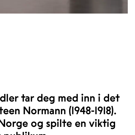
dler tar deg med inn i det
teen Normann (1948-1918).
Norge og spilte en viktig