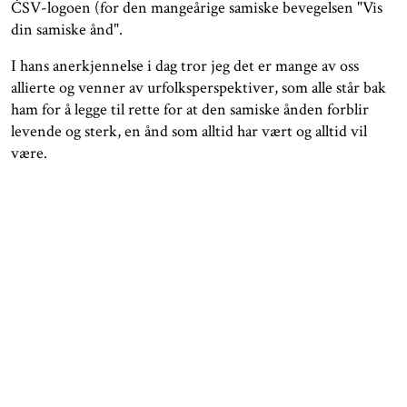
ČSV-logoen (for den mangeårige samiske bevegelsen "Vis
din samiske ånd".
I hans anerkjennelse i dag tror jeg det er mange av oss
allierte og venner av urfolksperspektiver, som alle står bak
ham for å legge til rette for at den samiske ånden forblir
levende og sterk, en ånd som alltid har vært og alltid vil
være.
ÅPNINGSTIDER