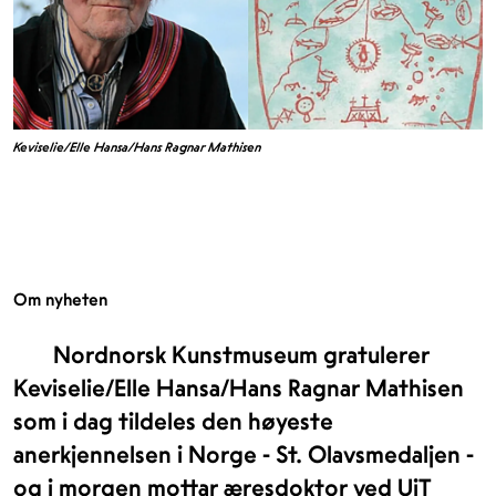
Keviselie/Elle Hansa/Hans Ragnar Mathisen
Om nyheten
Nordnorsk Kunstmuseum gratulerer
Keviselie/Elle Hansa/Hans Ragnar Mathisen
som i dag tildeles den høyeste
anerkjennelsen i Norge - St. Olavsmedaljen -
og i morgen mottar æresdoktor ved UiT