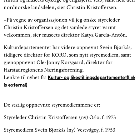
nordnorske landsdelen, sier Christin Kristoffersen.
–På vegne av organisasjonen vil jeg ønske styreleder
Christin Kristoffersen og det samlede styret varmt
velkommen, sier museets direktør Katya García-Antón.
Kulturdepartementet har videre oppnevnt Svein Bjørkås,
tidligere direktør for KORO, som nytt styremedlem, samt
gjenoppnevnt Ole-Jonny Korsgaard, direktør for
Harstadregionens Næringsforening.
Lenkte til nyhet fra
Kultur- og likestillingsdepartementet(link
is external)
De statlig oppnevnte styremedlemmene er:
Styreleder Christin Kristoffersen (ny) Oslo, f. 1973
Styremedlem Svein Bjørkås (ny) Vestvågøy, f. 1953