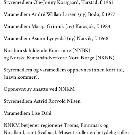
Styremedlem Ole-Jonny Korsgaard, Harstad, f. 1961
Varamedlem André Wallan Larsen (ny) Bodø, f. 1977
Varamedlem Marija Griniuk (ny) Karasjok, f. 1984
Varamedlem Åsunn Lyngedal (ny) Narvik, f. 1968
Nordnorsk bildende Kunstnere (NNBK)
og Norske Kunsthåndverkere Nord Norge (NKNN)
Styremedlem og varamedlem oppnevnes innen kort tid,
(navn kommer).
Oppnevnt av ansatte ved NNKM
Styremedlem Astrid Rotvold Nilsen
Varamedlem Lise Dahl
NNKM betjener regionene Troms, Finnmark og
Nordland, samt Svalbard. Museet spiller en betydelig rolle i