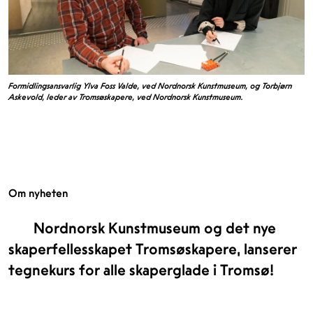
Formidlingsansvarlig Ylva Foss Valde, ved Nordnorsk Kunstmuseum, og Torbjørn
Askevold, leder av Tromsøskapere, ved Nordnorsk Kunstmuseum.
Om nyheten
Nordnorsk Kunstmuseum og det nye
skaperfellesskapet Tromsøskapere, lanserer
tegnekurs for alle skaperglade i Tromsø!