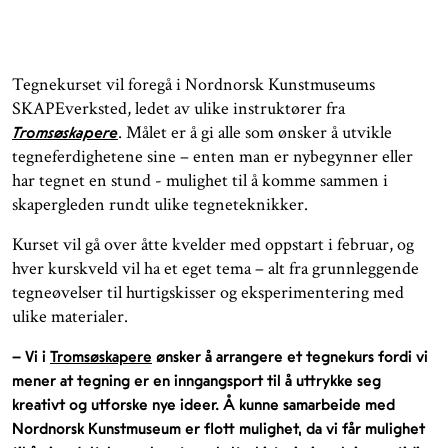
Tegnekurset vil foregå i Nordnorsk Kunstmuseums
SKAPEverksted, ledet av ulike instruktører fra
. Målet er å gi alle som ønsker å utvikle
Tromsøskapere
tegneferdighetene sine – enten man er nybegynner eller
har tegnet en stund - mulighet til å komme sammen i
skapergleden rundt ulike tegneteknikker.
Kurset vil gå over åtte kvelder med oppstart i februar, og
hver kurskveld vil ha et eget tema – alt fra grunnleggende
tegneøvelser til hurtigskisser og eksperimentering med
ulike materialer.
– Vi i
Tromsøskapere
ønsker å arrangere et tegnekurs fordi vi
mener at tegning er en inngangsport til å uttrykke seg
kreativt og utforske nye ideer. Å kunne samarbeide med
Nordnorsk Kunstmuseum er flott mulighet, da vi får mulighet