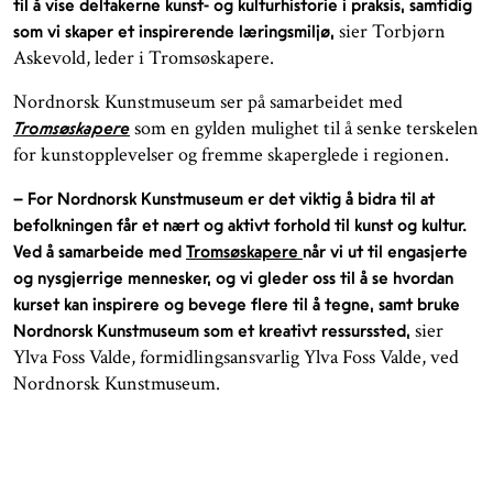
til å vise deltakerne kunst- og kulturhistorie i praksis, samtidig
sier Torbjørn
som vi skaper et inspirerende læringsmiljø,
Askevold, leder i Tromsøskapere.
Nordnorsk Kunstmuseum ser på samarbeidet med
som en gylden mulighet til å senke terskelen
Tromsøskapere
for kunstopplevelser og fremme skaperglede i regionen.
– For Nordnorsk Kunstmuseum er det viktig å bidra til at
befolkningen får et nært og aktivt forhold til kunst og kultur.
Ved å samarbeide med
Tromsøskapere
når vi ut til engasjerte
og nysgjerrige mennesker, og vi gleder oss til å se hvordan
kurset kan inspirere og bevege flere til å tegne, samt bruke
sier
Nordnorsk Kunstmuseum som et kreativt ressurssted,
Ylva Foss Valde, formidlingsansvarlig Ylva Foss Valde, ved
Nordnorsk Kunstmuseum.