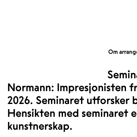
Om arrang
Semina
Normann: Impresjonisten fr
2026. Seminaret utforsker 
Hensikten med seminaret e
kunstnerskap.