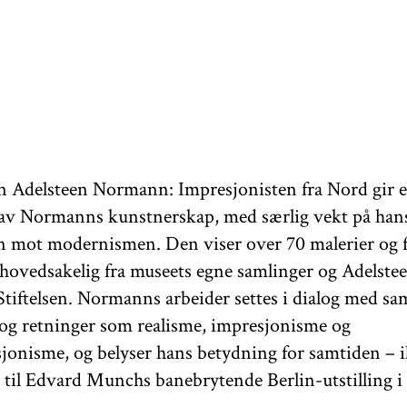
en Adelsteen Normann: Impresjonisten fra Nord gir 
av Normanns kunstnerskap, med særlig vekt på hans 
 mot modernismen. Den viser over 70 malerier og f
 hovedsakelig fra museets egne samlinger og Adelste
iftelsen. Normanns arbeider settes i dialog med sa
og retninger som realisme, impresjonisme og
jonisme, og belyser hans betydning for samtiden – 
e til Edvard Munchs banebrytende Berlin-utstilling i 