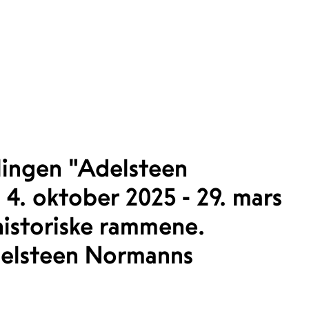
llingen "Adelsteen
4. oktober 2025 - 29. mars
historiske rammene.
Adelsteen Normanns