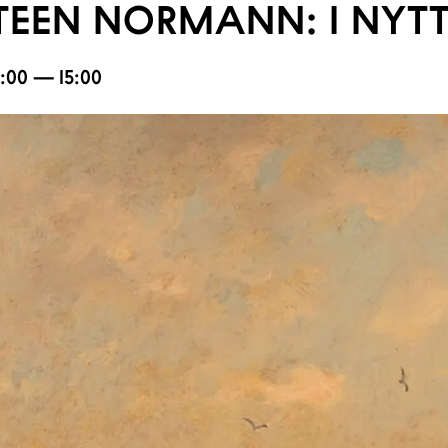
TEEN NORMANN: I NYTT
12:00 — 15:00