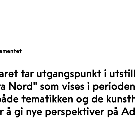
ementet
ret tar utgangspunkt i utsti
a Nord" som vises i perioden 
både tematikken og de kunst
r å gi nye perspektiver på 