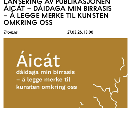
LANSERING AV PUBLIKASJONEN
ÁICÁT – DÁIDAGA MIN BIRRASIS
– Å LEGGE MERKE TIL KUNSTEN
OMKRING OSS
Tromsø
27.03.26
, 13:00