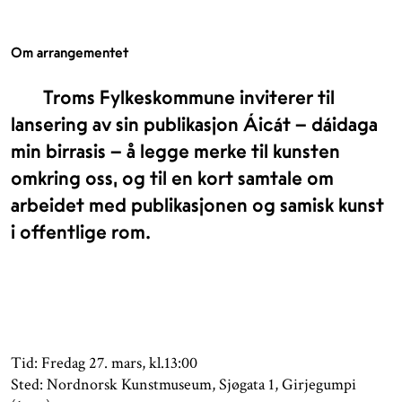
Om arrangementet
Troms Fylkeskommune inviterer til
lansering av sin publikasjon Áicát – dáidaga
min birrasis – å legge merke til kunsten
omkring oss, og til en kort samtale om
arbeidet med publikasjonen og samisk kunst
i offentlige rom.
Tid: Fredag 27. mars, kl.13:00
Sted: Nordnorsk Kunstmuseum, Sjøgata 1, Girjegumpi