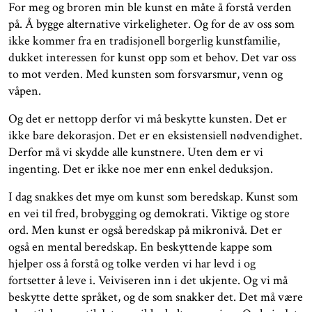
For meg og broren min ble kunst en måte å forstå verden
på. Å bygge alternative virkeligheter. Og for de av oss som
ikke kommer fra en tradisjonell borgerlig kunstfamilie,
dukket interessen for kunst opp som et behov. Det var oss
to mot verden. Med kunsten som forsvarsmur, venn og
våpen.
Og det er nettopp derfor vi må beskytte kunsten. Det er
ikke bare dekorasjon. Det er en eksistensiell nødvendighet.
Derfor må vi skydde alle kunstnere. Uten dem er vi
ingenting. Det er ikke noe mer enn enkel deduksjon.
I dag snakkes det mye om kunst som beredskap. Kunst som
en vei til fred, brobygging og demokrati. Viktige og store
ord. Men kunst er også beredskap på mikronivå. Det er
også en mental beredskap. En beskyttende kappe som
hjelper oss å forstå og tolke verden vi har levd i og
fortsetter å leve i. Veiviseren inn i det ukjente. Og vi må
beskytte dette språket, og de som snakker det. Det må være