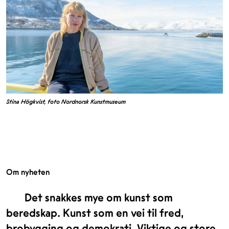
Stina Högkvist, foto Nordnorsk Kunstmuseum
Om nyheten
Det snakkes mye om kunst som
beredskap. Kunst som en vei til fred,
brobygging og demokrati. Viktige og store