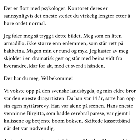
Det er flott med psykologer. Kontoret deres er
sannsynligvis det eneste stedet du virkelig lengter etter å
høre ordet normal.
Jeg føler meg så trygg i dette bildet. Meg som en liten
armadillo, ikke større enn enlemmen, som står rett på
bakbeina. Magen min er rund og myk. Jeg kaster av meg
skjoldet i en dramatisk gest og står med beina vidt fra
hverandre, klar for alt, med et sverd i hånden.
Der har du meg. Vel bekomme!
Vi vokste opp på den svenske landsbygda, og min eldre bror
var den eneste dragartisten. Da han var 14 år, satte han opp
sin egen nyttårsrevy. Han var alene på scenen. Hans eneste
venninne Birgitta, som hadde cerebral parese, var gjemt i
kulissene og betjente boom boksen. Skiftede kassettbånd
når det var nødvendig.